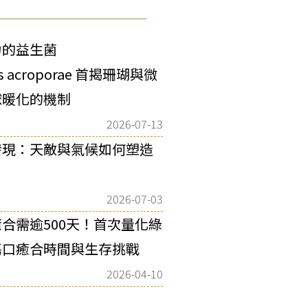
力的益生菌
as acroporae 首揭珊瑚與微
球暖化的機制
2026-07-13
發現：天敵與氣候如何塑造
2026-07-03
合需逾500天！首次量化綠
傷口癒合時間與生存挑戰
2026-04-10