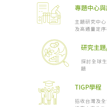
專題中心與
主題研究中心
及高通量定序
研究主題
探討全球
題
TIGP學程
招收台灣及全