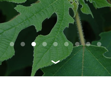
1
2
3
4
5
6
7
8