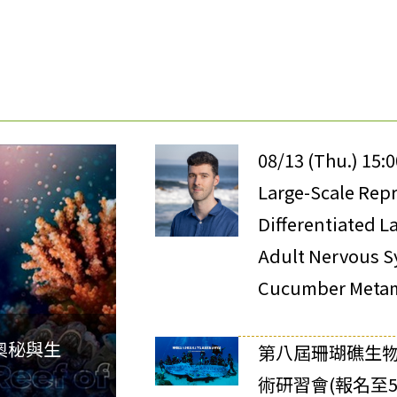
08/13 (Thu.) 15:
Large-Scale Rep
Differentiated L
Adult Nervous S
Cucumber Meta
奧秘與生
第八屆珊瑚礁生
術研習會(報名至5/