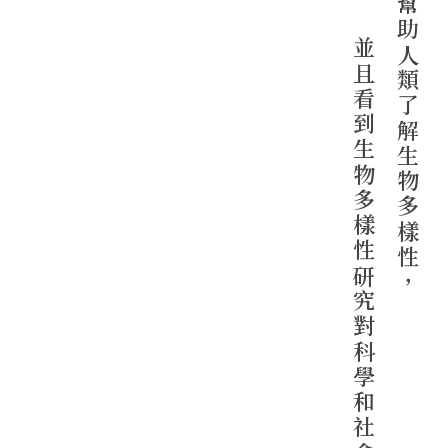
幫助人類了解生物多樣性，
並且看到生物多樣性研究對科學和社會的價值。