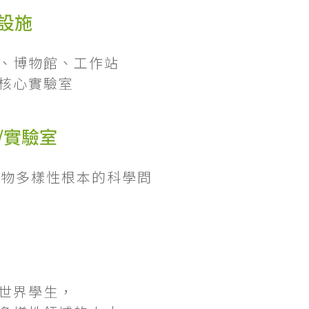
設施
、博物館、工作站
核心實驗室
/實驗室
生物多樣性根本的科學問
世界學生，