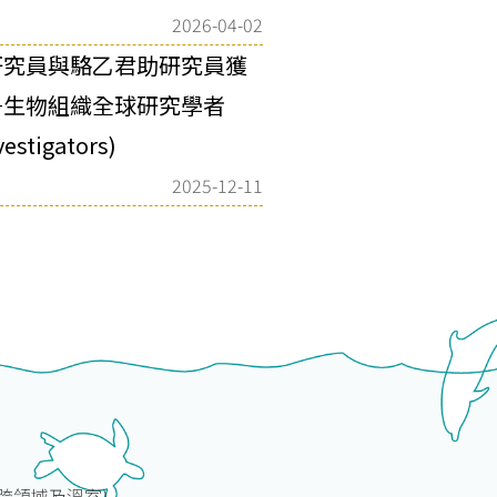
2026-04-02
研究員與駱⼄君助研究員獲
⼦⽣物組織全球研究學者
estigators)
2025-12-11
(跨領域及溫室)