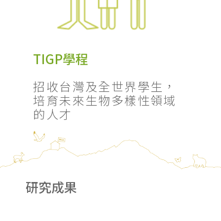
TIGP學程
招收台灣及全世界學生，
培育未來生物多樣性領域
的人才
研究成果