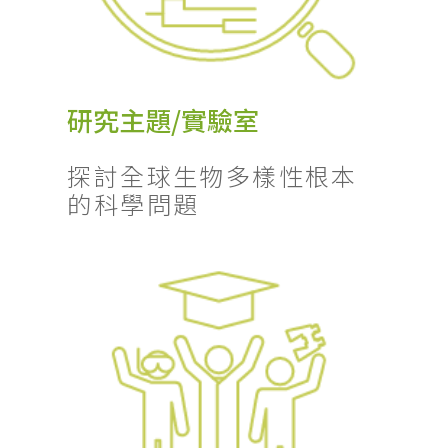
研究主題/實驗室
探討全球生物多樣性根本
的科學問題