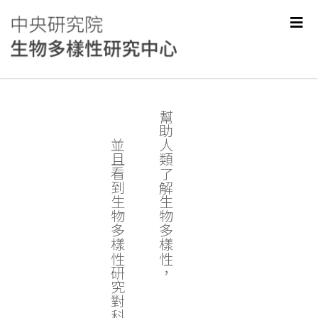
幫助人類了解生物多樣性，
並且看到生物多樣性研究對科學和社會的價值。