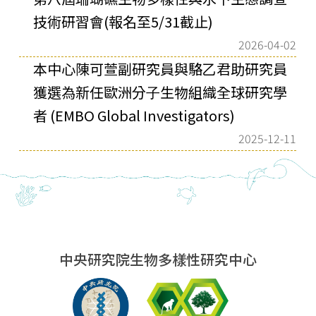
技術研習會(報名至5/31截止)
2026-04-02
本中⼼陳可萱副研究員與駱⼄君助研究員
獲選為新任歐洲分⼦⽣物組織全球研究學
者 (EMBO Global Investigators)
2025-12-11
中央研究院生物多樣性研究中心