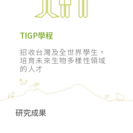
TIGP學程
招收台灣及全世界學生，
培育未來生物多樣性領域
的人才
研究成果