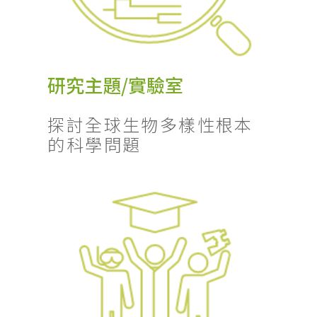
研究主題/實驗室
探討全球生物多樣性根本
的科學問題