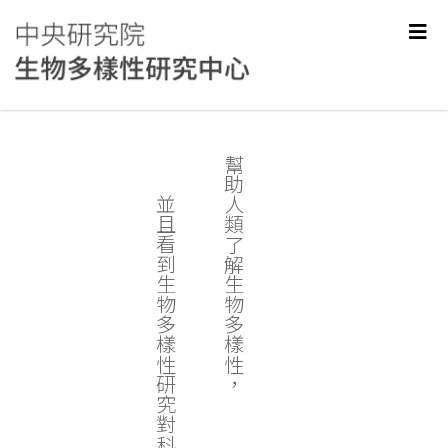
幫助人類了解生物多樣性，
並且看到生物多樣性研究對科學和社會的價值。