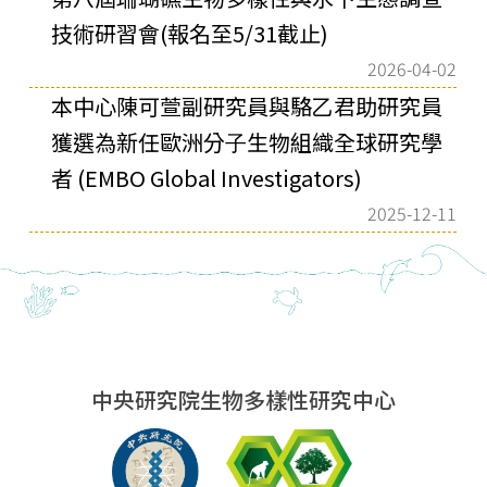
技術研習會(報名至5/31截止)
2026-04-02
本中⼼陳可萱副研究員與駱⼄君助研究員
獲選為新任歐洲分⼦⽣物組織全球研究學
者 (EMBO Global Investigators)
2025-12-11
中央研究院生物多樣性研究中心