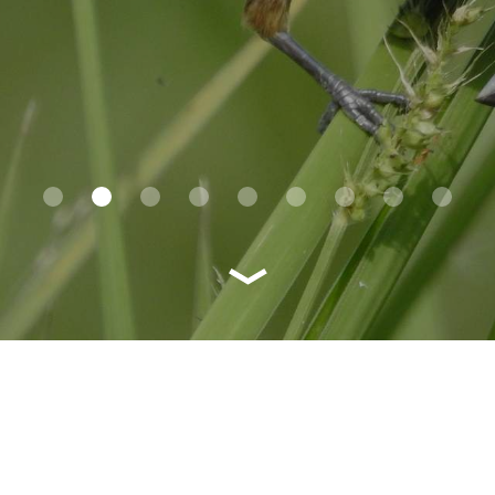
1
2
3
4
5
6
7
8