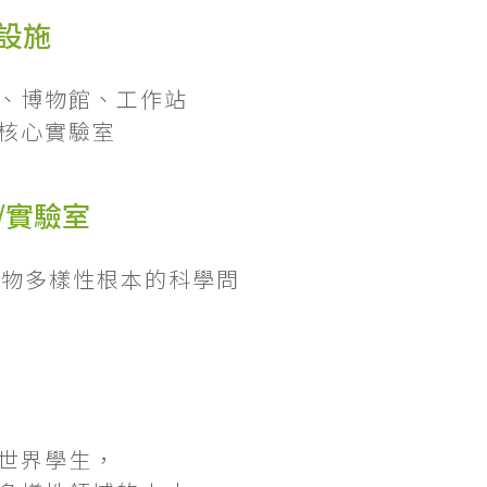
設施
、博物館、工作站
核心實驗室
/實驗室
生物多樣性根本的科學問
世界學生，