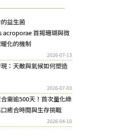
力的益生菌
as acroporae 首揭珊瑚與微
球暖化的機制
2026-07-13
發現：天敵與氣候如何塑造
2026-07-03
合需逾500天！首次量化綠
傷口癒合時間與生存挑戰
2026-04-10