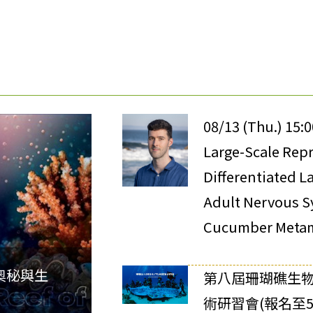
08/13 (Thu.) 15:
Large-Scale Rep
Differentiated L
Adult Nervous S
Cucumber Meta
奧秘與生
第八屆珊瑚礁生
術研習會(報名至5/