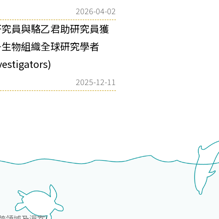
2026-04-02
研究員與駱⼄君助研究員獲
⼦⽣物組織全球研究學者
estigators)
2025-12-11
(跨領域及溫室)