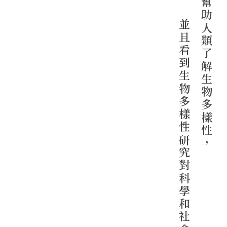
幫助人類了解生物多樣性，
並且看到生物多樣性研究對科學和社會的價值。