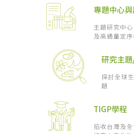
專題中心與
主題研究中心
及高通量定序
研究主題
探討全球
題
TIGP學程
招收台灣及全