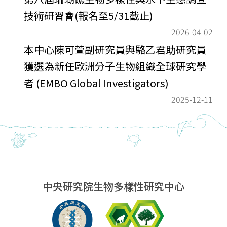
技術研習會(報名至5/31截止)
2026-04-02
本中⼼陳可萱副研究員與駱⼄君助研究員
獲選為新任歐洲分⼦⽣物組織全球研究學
者 (EMBO Global Investigators)
2025-12-11
中央研究院生物多樣性研究中心