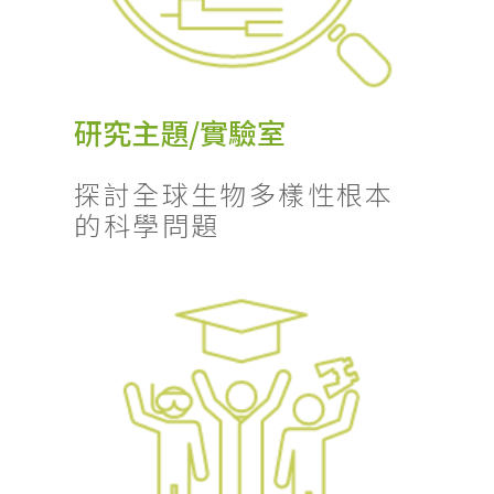
研究主題/實驗室
探討全球生物多樣性根本
的科學問題