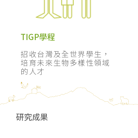
TIGP學程
招收台灣及全世界學生，
培育未來生物多樣性領域
的人才
研究成果