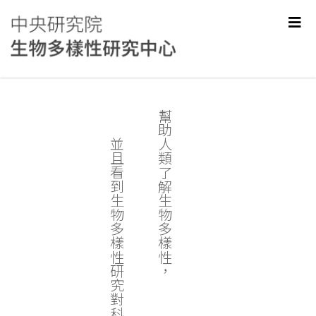
幫助人類了解生物多樣性，
並且看到生物多樣性研究對科學和社會的價值。