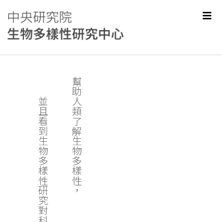
幫助人類了解生物多樣性，
並且看到生物多樣性研究對科學和社會的價值。