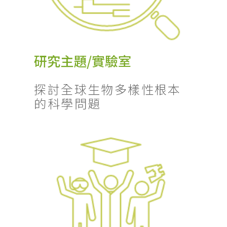
研究主題/實驗室
探討全球生物多樣性根本
的科學問題