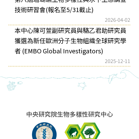
技術研習會(報名至5/31截止)
2026-04-02
本中⼼陳可萱副研究員與駱⼄君助研究員
獲選為新任歐洲分⼦⽣物組織全球研究學
者 (EMBO Global Investigators)
2025-12-11
中央研究院生物多樣性研究中心