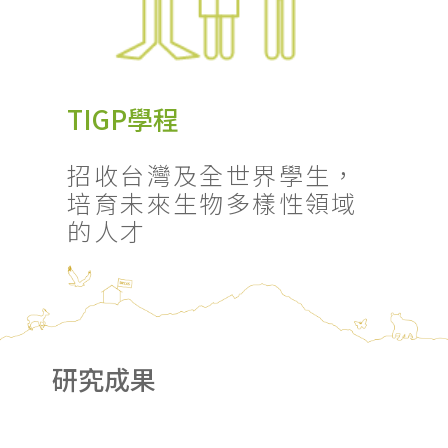
TIGP學程
招收台灣及全世界學生，
培育未來生物多樣性領域
的人才
研究成果