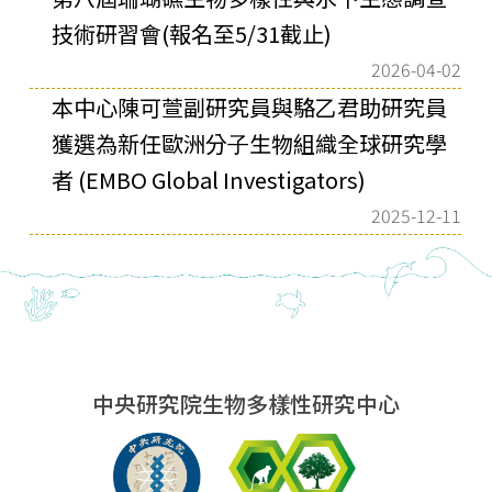
技術研習會(報名至5/31截止)
2026-04-02
本中⼼陳可萱副研究員與駱⼄君助研究員
獲選為新任歐洲分⼦⽣物組織全球研究學
者 (EMBO Global Investigators)
2025-12-11
中央研究院生物多樣性研究中心