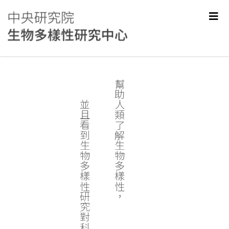
幫助人類了解生物多樣性，
並且看到生物多樣性研究對科學和社會的價值。