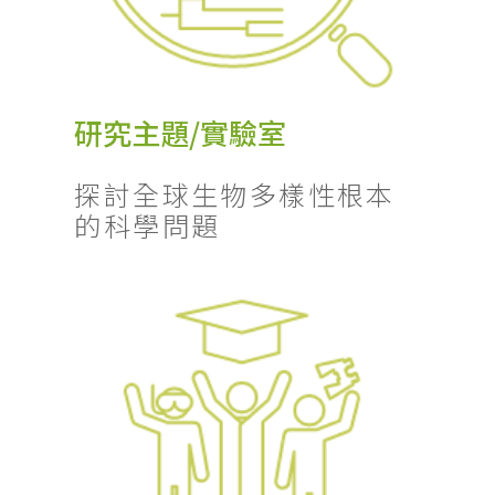
研究主題/實驗室
探討全球生物多樣性根本
的科學問題