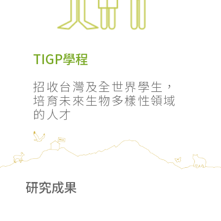
TIGP學程
招收台灣及全世界學生，
培育未來生物多樣性領域
的人才
研究成果