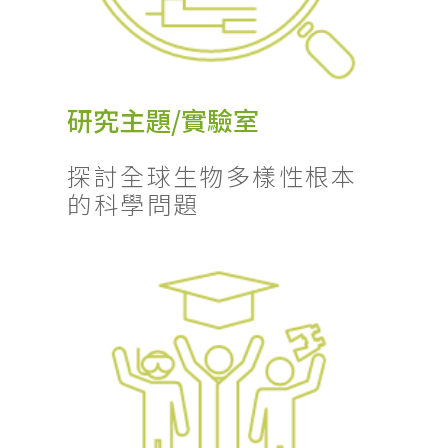
研究主題/實驗室
探討全球生物多樣性根本
的科學問題