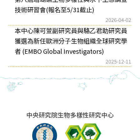
技術研習會(報名至5/31截止)
2026-04-02
本中⼼陳可萱副研究員與駱⼄君助研究員
獲選為新任歐洲分⼦⽣物組織全球研究學
者 (EMBO Global Investigators)
2025-12-11
中央研究院生物多樣性研究中心