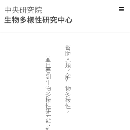
幫助人類了解生物多樣性，
並且看到生物多樣性研究對科學和社會的價值。