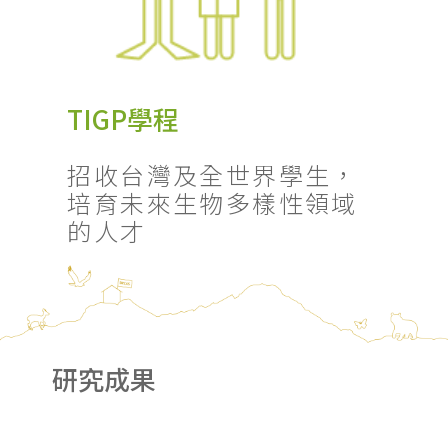
TIGP學程
招收台灣及全世界學生，
培育未來生物多樣性領域
的人才
研究成果