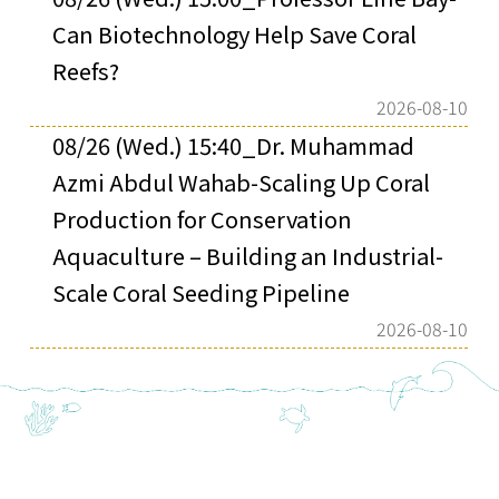
Can Biotechnology Help Save Coral
Reefs?
2026-08-10
08/26 (Wed.) 15:40_Dr. Muhammad
Azmi Abdul Wahab-Scaling Up Coral
Production for Conservation
Aquaculture – Building an Industrial-
Scale Coral Seeding Pipeline
2026-08-10