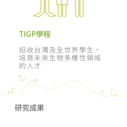
TIGP學程
招收台灣及全世界學生，
培育未來生物多樣性領域
的人才
研究成果