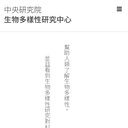
幫助人類了解生物多樣性，
並且看到生物多樣性研究對科學和社會的價值。