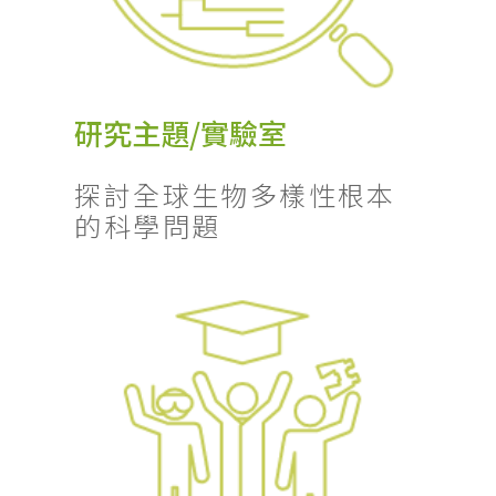
研究主題/實驗室
探討全球生物多樣性根本
的科學問題