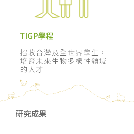
TIGP學程
招收台灣及全世界學生，
培育未來生物多樣性領域
的人才
研究成果