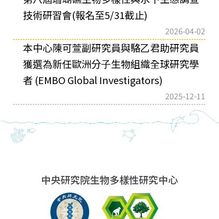
技術研習會(報名至5/31截止)
2026-04-02
本中⼼陳可萱副研究員與駱⼄君助研究員
獲選為新任歐洲分⼦⽣物組織全球研究學
者 (EMBO Global Investigators)
2025-12-11
中央研究院生物多樣性研究中心