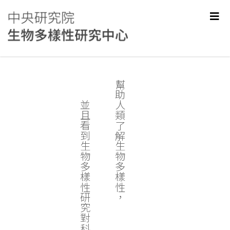
幫助人類了解生物多樣性，
並且看到生物多樣性研究對科學和社會的價值。