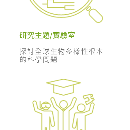
研究主題/實驗室
探討全球生物多樣性根本
的科學問題