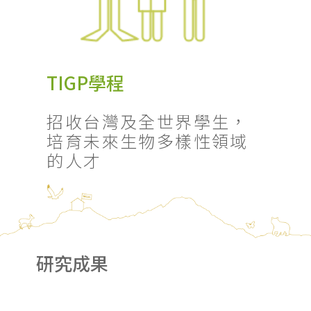
TIGP學程
招收台灣及全世界學生，
培育未來生物多樣性領域
的人才
研究成果