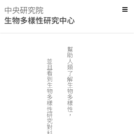
幫助人類了解生物多樣性，
並且看到生物多樣性研究對科學和社會的價值。