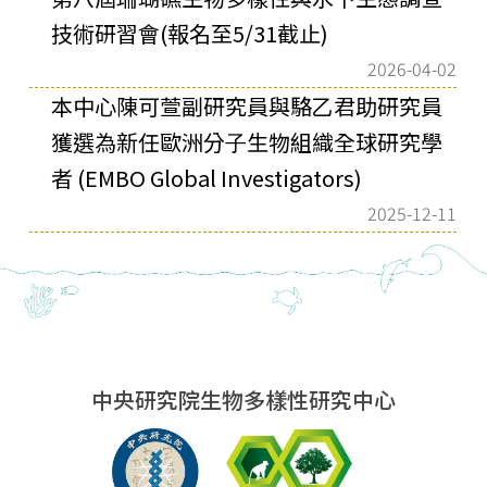
技術研習會(報名至5/31截止)
2026-04-02
本中⼼陳可萱副研究員與駱⼄君助研究員
獲選為新任歐洲分⼦⽣物組織全球研究學
者 (EMBO Global Investigators)
2025-12-11
中央研究院生物多樣性研究中心