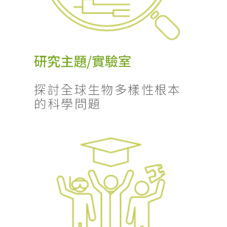
研究主題/實驗室
探討全球生物多樣性根本
的科學問題