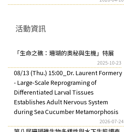
活動資訊
「生命之礁：珊瑚的奧秘與生機」特展
2025-10-23
08/13 (Thu.) 15:00_Dr. Laurent Formery
- Large-Scale Reprograming of
Differentiated Larval Tissues
Establishes Adult Nervous System
during Sea Cucumber Metamorphosis
2026-07-24
第八屆珊瑚礁生物多樣性與水下生態調查